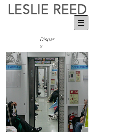
Dispar
s