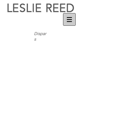
Dispar
s